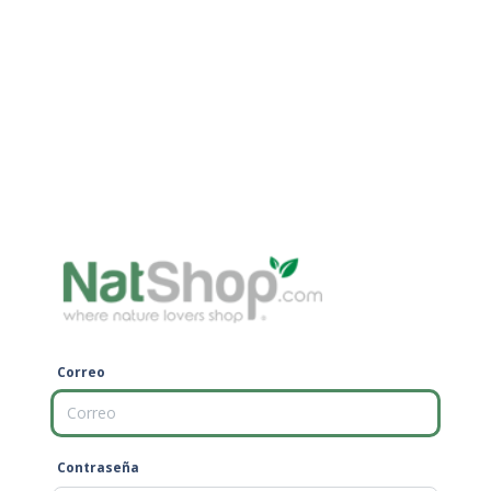
Correo
Contraseña